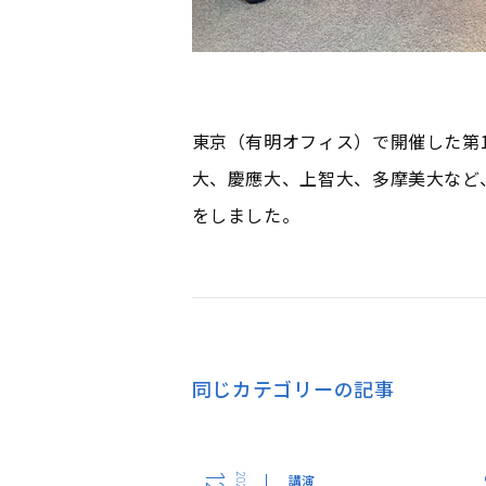
東京（有明オフィス）で開催した第
大、慶應大、上智大、多摩美大など
をしました。
同じカテゴリーの記事
2024
講演