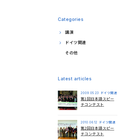
Categories
講演
ドイツ関連
その他
Latest articles
ドイツ関連
2009.05.23
第1回日本語スピー
チコンテスト
ドイツ関連
2010.06.12
第2回日本語スピー
チコンテスト