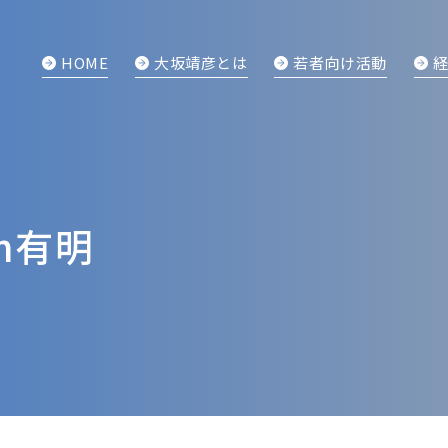
HOME
大坂靖彦とは
若者向け活動
n有明