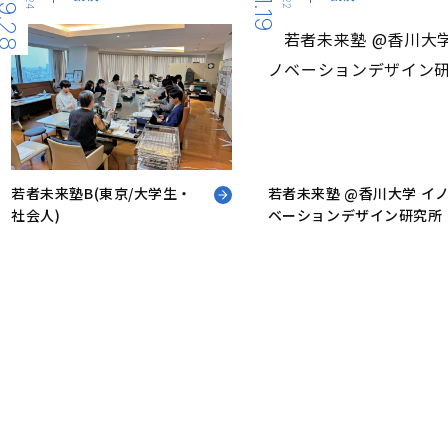
9.28
11.19
若者未来塾B(東京/大学生・
若者未来塾 @香川大学 イ
社会人)
ベーションデザイン研究所