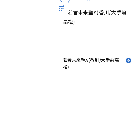
12.18
0
若者未来塾A(香川/大手前高
松)