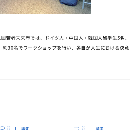
1回若者未来塾では、ドイツ人・中国人・韓国人留学生5名、
、約30名でワークショップを行い、各自が人生における決意
2024
講演
2022
講演