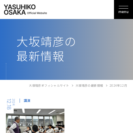
menu
大坂靖彦の
最新情報
大坂靖彦オフィシャルサイト
大坂靖彦の最新情報
2024年12月
講演
12.18
2024