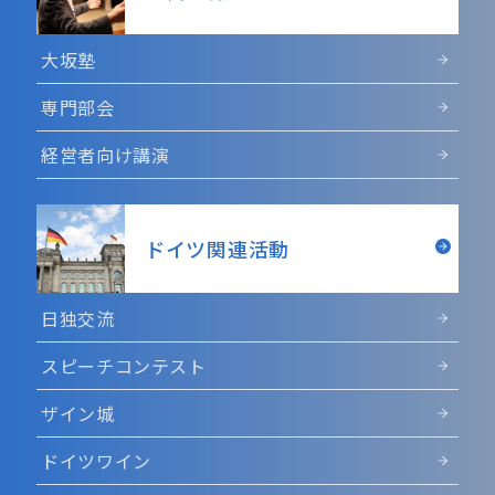
大坂塾
専門部会
経営者向け講演
ドイツ関連活動
日独交流
スピーチコンテスト
ザイン城
ドイツワイン