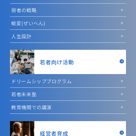
弱者の戦略
蛻変(ぜいへん)
人生設計
若者向け活動
ドリームシッププログラム
若者未来塾
教育機関での講演
経営者育成