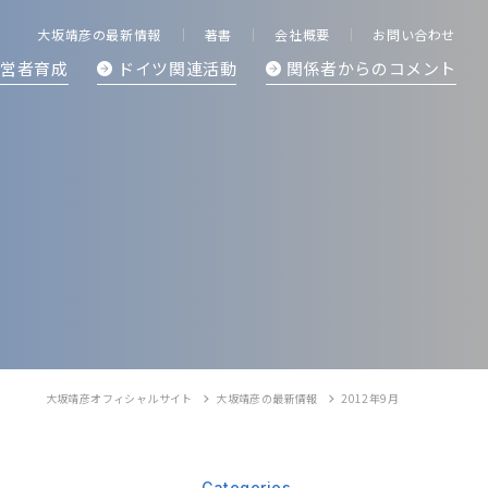
大坂靖彦の最新情報
著書
会社概要
お問い合わせ
経営者育成
ドイツ関連活動
関係者からの
コメント
大坂靖彦オフィシャルサイト
大坂靖彦の最新情報
2012年9月
Categories