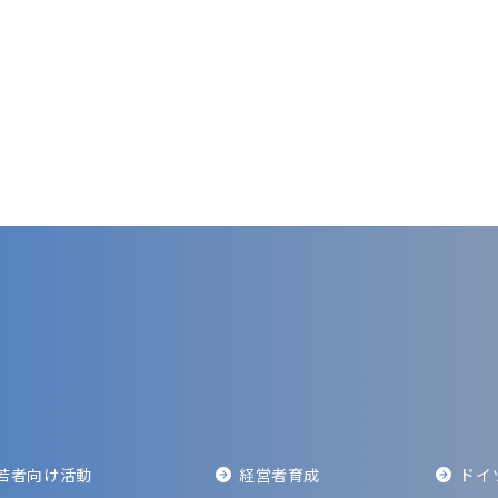
若者向け活動
経営者育成
ドイ