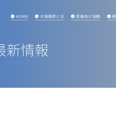
HOME
大坂靖彦とは
若者向け活動
最新情報