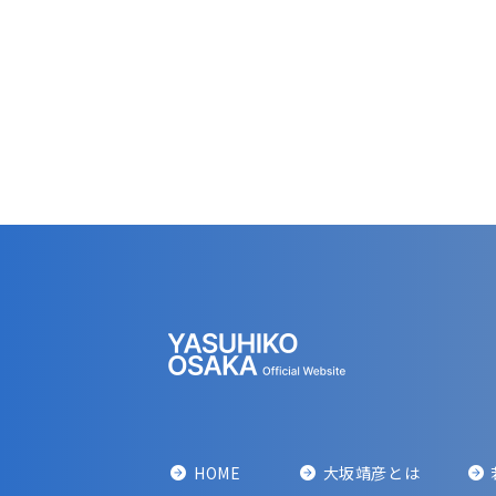
HOME
大坂靖彦とは