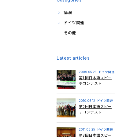
講演
ドイツ関連
その他
Latest articles
ドイツ関連
2009.05.23
第1回日本語スピー
チコンテスト
ドイツ関連
2010.06.12
第2回日本語スピー
チコンテスト
ドイツ関連
2011.06.25
第3回日本語スピー