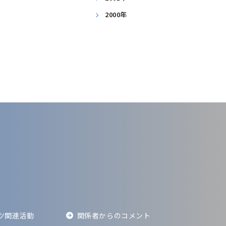
2000年
ツ関連活動
関係者からの
コメント