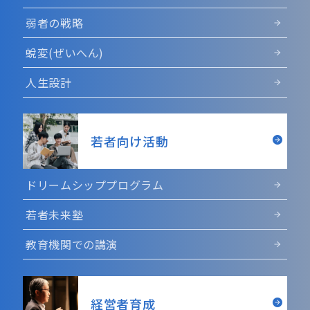
弱者の戦略
蛻変(ぜいへん)
人生設計
若者向け活動
ドリームシッププログラム
若者未来塾
教育機関での講演
経営者育成