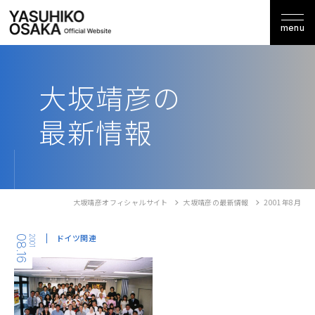
menu
大坂靖彦の
最新情報
大坂靖彦オフィシャルサイト
大坂靖彦の最新情報
2001年8月
ドイツ関連
08.16
2001