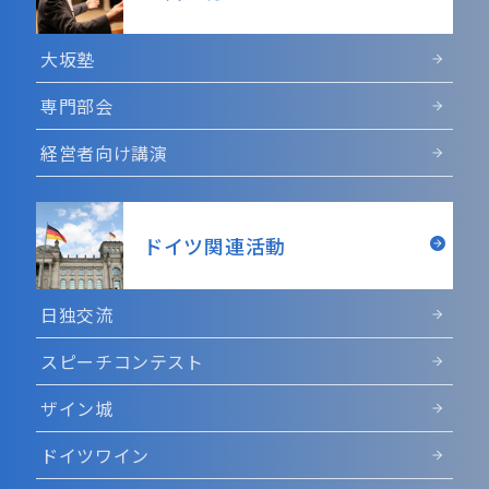
大坂塾
専門部会
経営者向け講演
ドイツ関連活動
日独交流
スピーチコンテスト
ザイン城
ドイツワイン