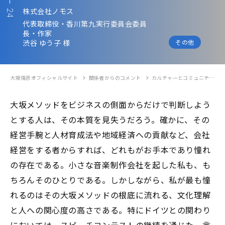
株式会社ノモス
24
代表取締役・香川第九実行委員会委員
長・作家
渋谷 ゆう子
様
その他
大坂靖彦オフィシャルサイト
関係者からのコメント
カルチャーとコミュニティが交わるビジネス
大坂メソッドをビジネスの側面からだけで判断しよう
とする人は、その本質を見失うだろう。確かに、その
経営手腕と人材育成法や地域経済への貢献など、会社
経営をする者からすれば、どれもがお手本であり憧れ
の存在である。小さな音楽制作会社を起した私も、も
ちろんそのひとりである。しかしながら、私が最も憧
れるのはその大坂メソッドの根底に流れる、文化理解
と人への関心度の高さである。特にドイツとの関わり