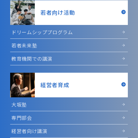
若者向け活動
ドリームシッププログラム
若者未来塾
教育機関での講演
経営者育成
大坂塾
専門部会
経営者向け講演