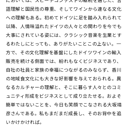
においては、スピーチコンテストの継続を通じた、言
語理解と国民性の尊重、そしてワインから連なる文化
への理解もある。初めてドイツに足を踏み入れられて
以降、人情味溢れたドイツの人々との関わりを今でも
大事にされている姿には、クラシック音楽を生業とす
るわたしにとっても、ありがたいことこの上ない。一
方で、その文化理解を基盤にしたドイツワインの輸入
販売を続ける側面では、紛れもなくビジネスであり、
自社の社員と家族の幸福につながるのみならず、香川
の地域食文化にも大きな好影響を与えておられる。異
なるカルチャーの理解と、そこに暮らす人々とのコミ
ュニティ形成をビジネスとして成り立たせる。およそ
簡単ではないことを、今日も笑顔でこなされる大坂靖
彦さんである。私もまだまだ成長し、そのお背中を追
いかけかければ。