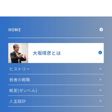
HOME
大坂靖彦とは
ヒストリー
弱者の戦略
蛻変(ぜいへん)
人生設計