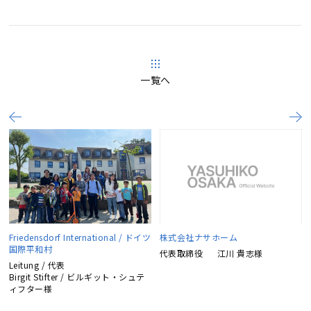
一覧へ
Friedensdorf International / ドイツ
株式会社ナサホーム
国際平和村
代表取締役
江川 貴志様
Leitung / 代表
Birgit Stifter / ビルギット・シュテ
ィフター様